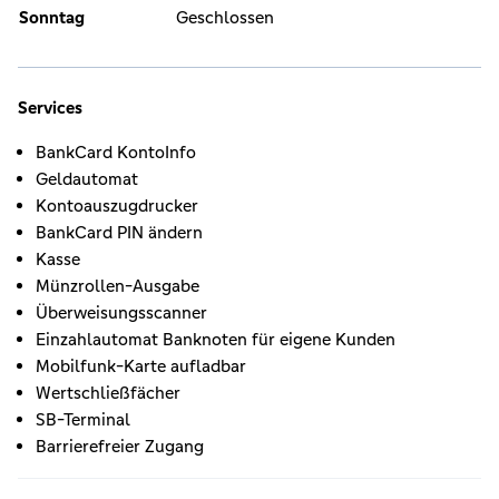
Sonntag
Geschlossen
Services
BankCard KontoInfo
Geldautomat
Kontoauszugdrucker
BankCard PIN ändern
Kasse
Münzrollen-Ausgabe
Überweisungsscanner
Einzahlautomat Banknoten für eigene Kunden
Mobilfunk-Karte aufladbar
Wertschließfächer
SB-Terminal
Barrierefreier Zugang