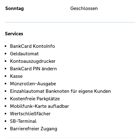
Sonntag
Geschlossen
Services
BankCard KontoInfo
Geldautomat
Kontoauszugdrucker
BankCard PIN ändern
Kasse
Münzrollen-Ausgabe
Einzahlautomat Banknoten für eigene Kunden
Kostenfreie Parkplätze
Mobilfunk-Karte aufladbar
Wertschließfächer
SB-Terminal
Barrierefreier Zugang