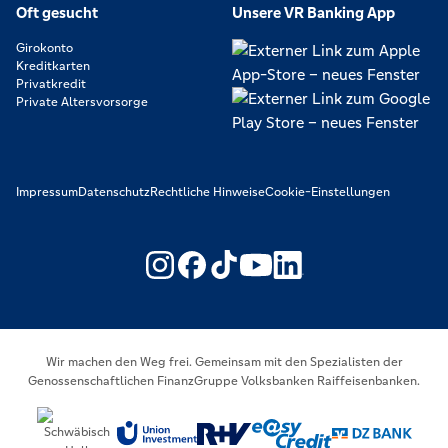
Oft gesucht
Unsere VR Banking App
Girokonto
Kreditkarten
Privatkredit
Private Altersvorsorge
Impressum
Datenschutz
Rechtliche Hinweise
Cookie-Einstellungen
https://www.youtube.com/@V
https://www.linkedin.c
Wir machen den Weg frei. Gemeinsam mit den Spezialisten der
Genossenschaftlichen FinanzGruppe Volksbanken Raiffeisenbanken.