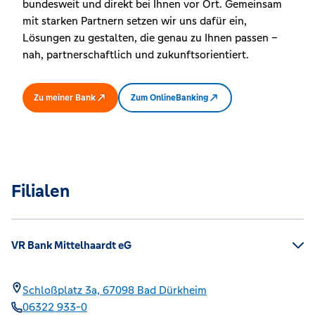
bundesweit und direkt bei Ihnen vor Ort. Gemeinsam
mit starken Partnern setzen wir uns dafür ein,
Lösungen zu gestalten, die genau zu Ihnen passen –
nah, partnerschaftlich und zukunftsorientiert.
Zu meiner Bank
Zum OnlineBanking
Filialen
VR Bank Mittelhaardt eG
Schloßplatz 3a,
67098
Bad Dürkheim
06322 933-0