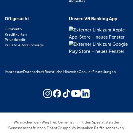
Aktuelles
Oft gesucht
Unsere VR Banking App
Girokonto
Kreditkarten
Privatkredit
Private Altersvorsorge
Impressum
Datenschutz
Rechtliche Hinweise
Cookie-Einstellungen
https://www.youtube.com/@V
https://www.linkedin.c
Wir machen den Weg frei. Gemeinsam mit den Spezialisten der
Genossenschaftlichen FinanzGruppe Volksbanken Raiffeisenbanken.