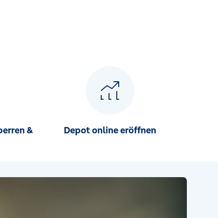
perren &
Depot online eröffnen