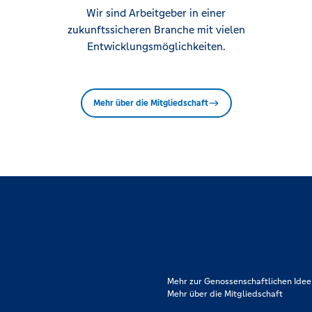
Wir sind Arbeitgeber in einer
zukunftssicheren Branche mit vielen
Entwicklungsmöglichkeiten.
Mehr über die Mitgliedschaft
rpflichtet. Das sind die Volksbanken
Mehr zur Genossenschaftlichen Idee
en Werten wie Partnerschaftlichkeit,
Mehr über die Mitgliedschaft
.