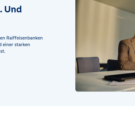
t. Und
en Raiffeisenbanken
 einer starken
st.