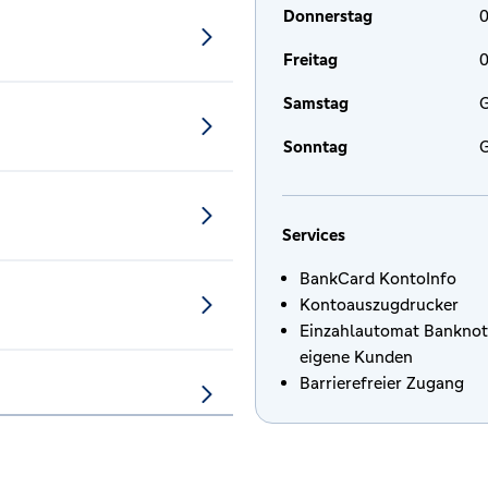
Donnerstag
0
Freitag
0
Samstag
G
Sonntag
G
Services
BankCard KontoInfo
Kontoauszugdrucker
Einzahlautomat Banknot
eigene Kunden
Barrierefreier Zugang