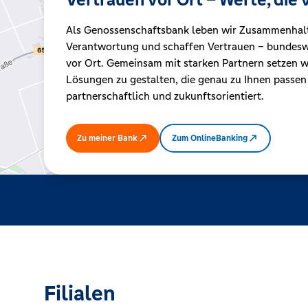
Als Genossenschaftsbank leben wir Zusammenhal
Kreditrechner
Verantwortung und schaffen Vertrauen – bundeswe
vor Ort. Gemeinsam mit starken Partnern setzen wi
Lösungen zu gestalten, die genau zu Ihnen passen
Immobilien
partnerschaftlich und zukunftsorientiert.
Zu meiner Bank
Zum OnlineBanking
Filialen