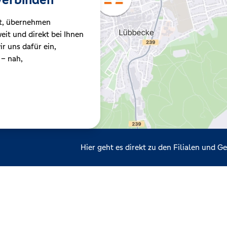
t, übernehmen
it und direkt bei Ihnen
r uns dafür ein,
 – nah,
Hier geht es direkt zu den Filialen und 