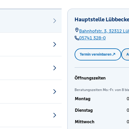
Hauptstelle Lübbeck
Bahnhofstr. 3,
32312
Lü
05741 328-0
Termin vereinbaren
A
Öffnungszeiten
Beratungszeiten Mo.-Fr. von 8 bi
Montag
0
Dienstag
0
Mittwoch
0