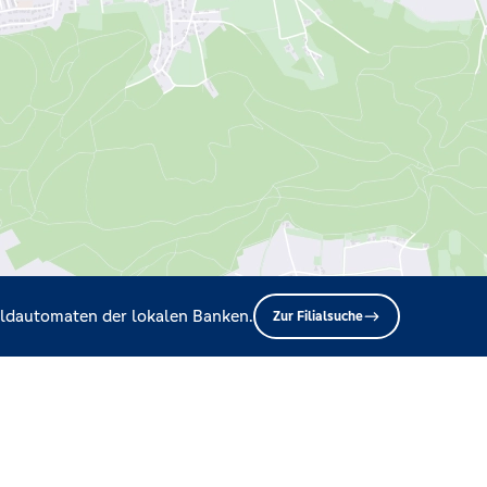
Geldautomaten der lokalen Banken.
Zur Filialsuche