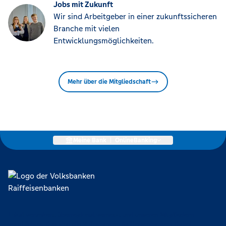
Jobs mit Zukunft
Wir sind Arbeitgeber in einer zukunftssicheren
Branche mit vielen
Entwicklungsmöglichkeiten.
Mehr über die Mitgliedschaft
Meine Bank
|
OnlineBanking
Lokal verankert, überregional vernetzt und unseren Mitgliedern
verpflichtet. Das sind die Volksbanken Raiffeisenbanken. Dabei