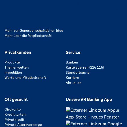
orientieren wir uns an genossenschaftlichen Werten wie
Partnerschaftlichkeit, Verantwortung und Transparenz. Diese Merkmale
zeichnen uns aus.
Mehr zur Genossenschaftlichen Idee
Mehr über die Mitgliedschaft
Privatkunden
Service
Produkte
Banken
Themenwelten
Karte sperren (116 116)
Immobilien
Standortsuche
Werte und Mitgliedschaft
Karriere
Aktuelles
Oft gesucht
Unsere VR Banking App
Girokonto
Kreditkarten
Privatkredit
Private Altersvorsorge