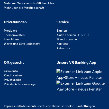
Mehr zur Genossenschaftlichen Idee
Mehr über die Mitgliedschaft
Privatkunden
Service
Produkte
Banken
Themenwelten
Karte sperren (116 116)
Immobilien
Standortsuche
Werte und Mitgliedschaft
Karriere
Aktuelles
Oft gesucht
Unsere VR Banking App
Girokonto
Kreditkarten
Privatkredit
Private Altersvorsorge
Impressum
Datenschutz
Rechtliche Hinweise
Cookie-Einstellungen