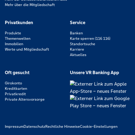
Mehr über die Mitgliedschaft
Privatkunden
Service
Produkte
Banken
Themenwelten
Karte sperren (116 116)
Immobilien
Standortsuche
Werte und Mitgliedschaft
Karriere
Aktuelles
Oft gesucht
Unsere VR Banking App
Girokonto
Kreditkarten
Privatkredit
Private Altersvorsorge
Impressum
Datenschutz
Rechtliche Hinweise
Cookie-Einstellungen