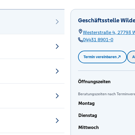
Geschäftsstelle Wild
Westerstraße 4,
27793
W
04431 8901-0
Termin vereinbaren
A
Öffnungszeiten
Beratungszeiten nach Terminvere
Montag
Dienstag
Mittwoch