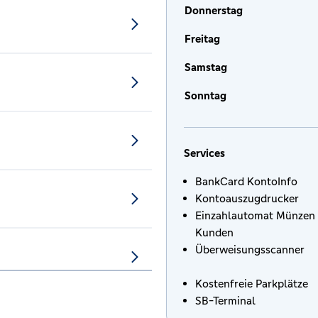
Donnerstag
Freitag
Samstag
Sonntag
Services
BankCard KontoInfo
Kontoauszugdrucker
Einzahlautomat Münzen 
Kunden
Überweisungsscanner
Kostenfreie Parkplätze
SB-Terminal