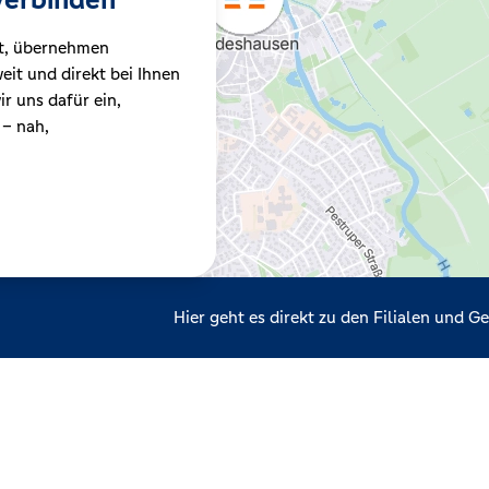
t, übernehmen
it und direkt bei Ihnen
r uns dafür ein,
 – nah,
Hier geht es direkt zu den Filialen und 