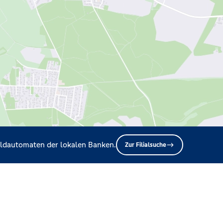
Geldautomaten der lokalen Banken.
Zur Filialsuche