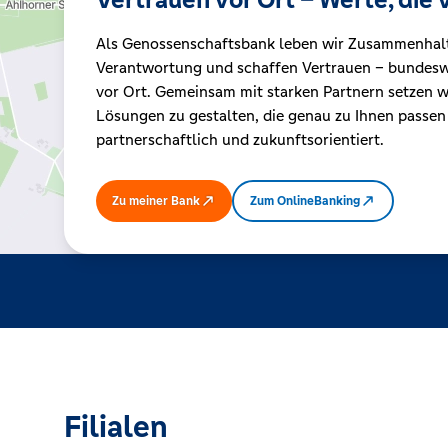
Als Genossenschaftsbank leben wir Zusammenhal
Kreditrechner
Verantwortung und schaffen Vertrauen – bundeswe
vor Ort. Gemeinsam mit starken Partnern setzen wi
Lösungen zu gestalten, die genau zu Ihnen passen
Immobilien
partnerschaftlich und zukunftsorientiert.
Zu meiner Bank
Zum OnlineBanking
Filialen