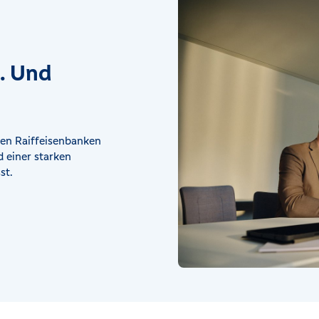
t. Und
en Raiffeisenbanken
 einer starken
st.