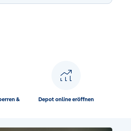
perren &
Depot online eröffnen