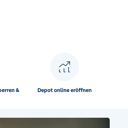
perren &
Depot online eröffnen