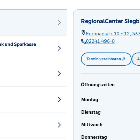
RegionalCenter Siegb
Europaplatz 10 - 12,
53
02241 496-0
nk und Sparkasse
Termin vereinbaren
A
Öffnungszeiten
Montag
Dienstag
Mittwoch
Donnerstag