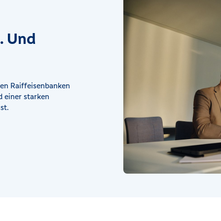
t. Und
en Raiffeisenbanken
 einer starken
st.