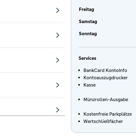
Freitag
Samstag
Sonntag
Services
BankCard KontoInfo
Kontoauszugdrucker
Kasse
Münzrollen-Ausgabe
Kostenfreie Parkplätze
Wertschließfächer