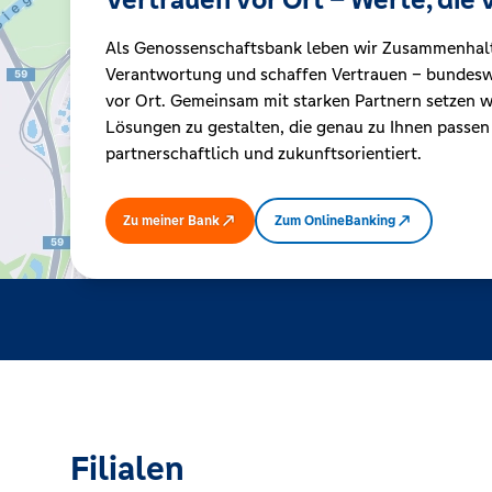
Als Genossenschaftsbank leben wir Zusammenhal
Kreditrechner
Verantwortung und schaffen Vertrauen – bundeswe
vor Ort. Gemeinsam mit starken Partnern setzen wi
Lösungen zu gestalten, die genau zu Ihnen passen
Immobilien
partnerschaftlich und zukunftsorientiert.
Zu meiner Bank
Zum OnlineBanking
Filialen