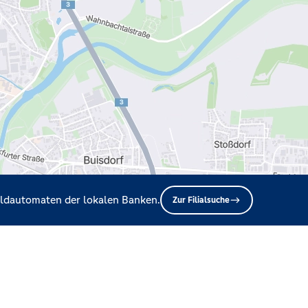
Geldautomaten der lokalen Banken.
Zur Filialsuche