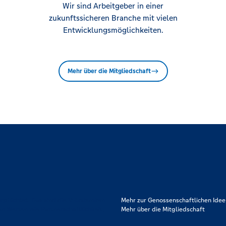
Wir sind Arbeitgeber in einer
zukunftssicheren Branche mit vielen
Entwicklungsmöglichkeiten.
Mehr über die Mitgliedschaft
rpflichtet. Das sind die Volksbanken
Mehr zur Genossenschaftlichen Idee
en Werten wie Partnerschaftlichkeit,
Mehr über die Mitgliedschaft
.