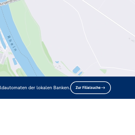
Geldautomaten der lokalen Banken.
Zur Filialsuche