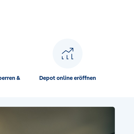
perren &
Depot online eröffnen