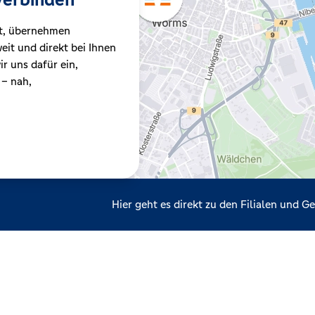
t, übernehmen
it und direkt bei Ihnen
r uns dafür ein,
 – nah,
Hier geht es direkt zu den Filialen und 