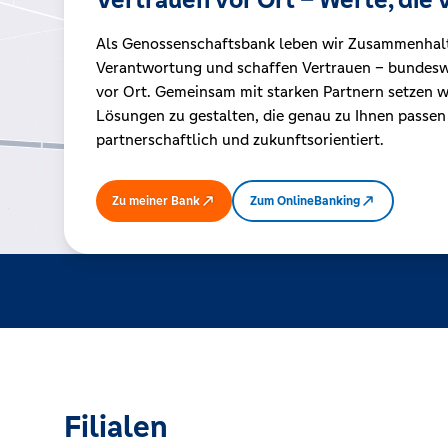
Als Genossenschaftsbank leben wir Zusammenhal
Kreditrechner
Verantwortung und schaffen Vertrauen – bundeswe
vor Ort. Gemeinsam mit starken Partnern setzen wi
Lösungen zu gestalten, die genau zu Ihnen passen
Immobilien
partnerschaftlich und zukunftsorientiert.
Zu meiner Bank
Zum OnlineBanking
Filialen