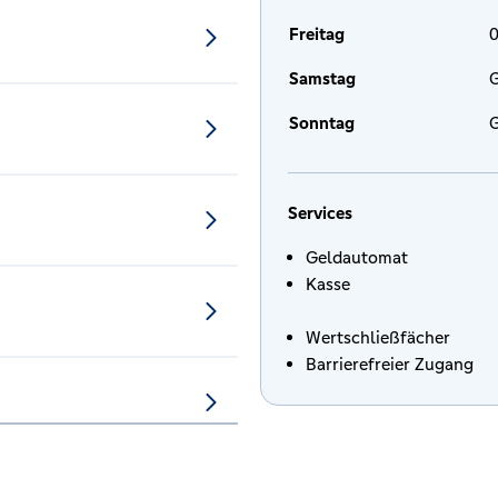
Freitag
0
Samstag
G
Sonntag
G
Services
Geldautomat
Kasse
Wertschließfächer
Barrierefreier Zugang