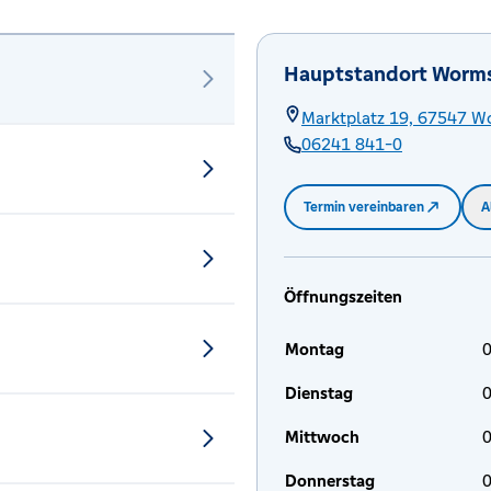
Hauptstandort Worm
Marktplatz 19,
67547
W
06241 841-0
Termin vereinbaren
A
Öffnungszeiten
Montag
0
Dienstag
0
Mittwoch
0
Donnerstag
0