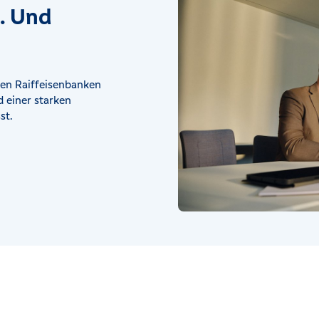
t. Und
en Raiffeisenbanken
 einer starken
st.