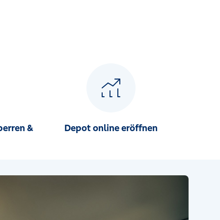
perren &
Depot online eröffnen