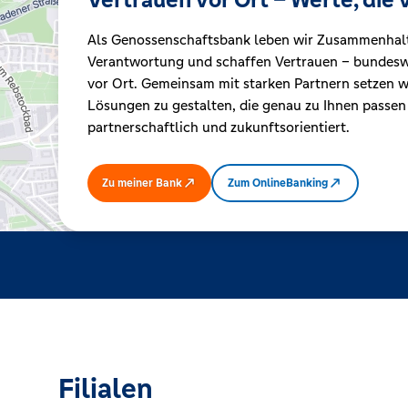
Als Genossenschaftsbank leben wir Zusammenhal
Kreditrechner
Verantwortung und schaffen Vertrauen – bundeswe
vor Ort. Gemeinsam mit starken Partnern setzen wi
Lösungen zu gestalten, die genau zu Ihnen passen
Immobilien
partnerschaftlich und zukunftsorientiert.
Zu meiner Bank
Zum OnlineBanking
Filialen