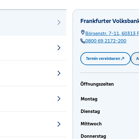
Frankfurter Volksban
Börsenstr. 7-11,
60313
0800 69 2172-200
Termin vereinbaren
A
Öffnungszeiten
Montag
Dienstag
Mittwoch
Donnerstag