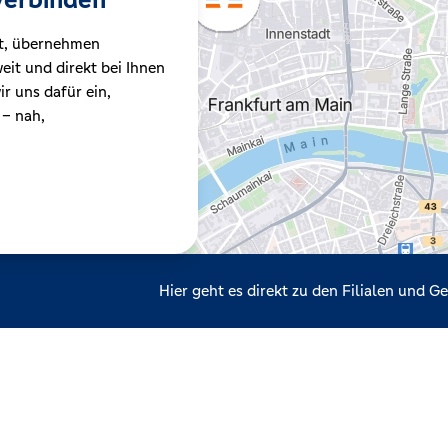
t, übernehmen
it und direkt bei Ihnen
r uns dafür ein,
 – nah,
Hier geht es direkt zu den Filialen und 