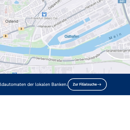
Geldautomaten der lokalen Banken.
Zur Filialsuche