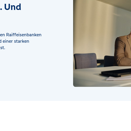
t. Und
en Raiffeisenbanken
 einer starken
st.