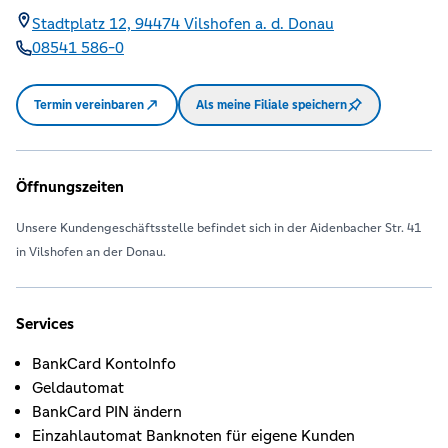
Stadtplatz 12,
94474
Vilshofen a. d. Donau
08541 586-0
Termin vereinbaren
Als meine Filiale speichern
Öffnungszeiten
Unsere Kundengeschäftsstelle befindet sich in der Aidenbacher Str. 41
in Vilshofen an der Donau.
Services
BankCard KontoInfo
Geldautomat
BankCard PIN ändern
Einzahlautomat Banknoten für eigene Kunden