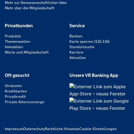
Mehr zur Genossenschaftlichen Idee
Mehr über die Mitgliedschaft
Privatkunden
Service
Produkte
Banken
Themenwelten
Karte sperren (116 116)
Immobilien
Standortsuche
Werte und Mitgliedschaft
Karriere
Aktuelles
Oft gesucht
Unsere VR Banking App
Girokonto
Kreditkarten
Privatkredit
Private Altersvorsorge
Impressum
Datenschutz
Rechtliche Hinweise
Cookie-Einstellungen