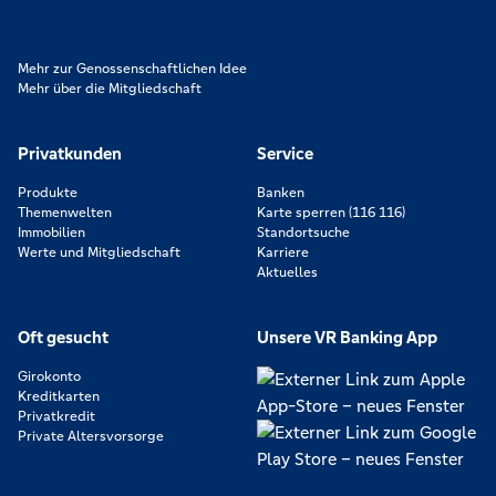
zeichnen uns aus.
Mehr zur Genossenschaftlichen Idee
Mehr über die Mitgliedschaft
Privatkunden
Service
Produkte
Banken
Themenwelten
Karte sperren (116 116)
Immobilien
Standortsuche
Werte und Mitgliedschaft
Karriere
Aktuelles
Oft gesucht
Unsere VR Banking App
Girokonto
Kreditkarten
Privatkredit
Private Altersvorsorge