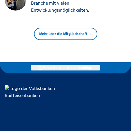
Branche mit vielen
Entwicklungsmöglichkeiten.
Mehr über die Mitgliedschaft
Meine Bank
|
OnlineBanking
Lokal verankert, überregional vernetzt und unseren Mitgliedern
verpflichtet. Das sind die Volksbanken Raiffeisenbanken. Dabei
orientieren wir uns an genossenschaftlichen Werten wie
Partnerschaftlichkeit, Verantwortung und Transparenz. Diese Merkmale