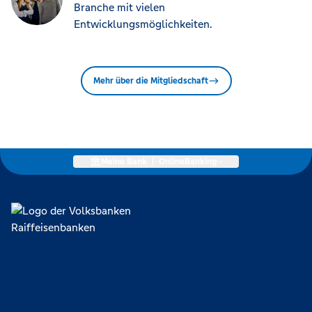
Branche mit vielen
Entwicklungsmöglichkeiten.
Mehr über die Mitgliedschaft
Meine Bank
|
OnlineBanking
Lokal verankert, überregional vernetzt und unseren Mitgliedern
verpflichtet. Das sind die Volksbanken Raiffeisenbanken. Dabei
orientieren wir uns an genossenschaftlichen Werten wie
Partnerschaftlichkeit, Verantwortung und Transparenz. Diese Merkmale