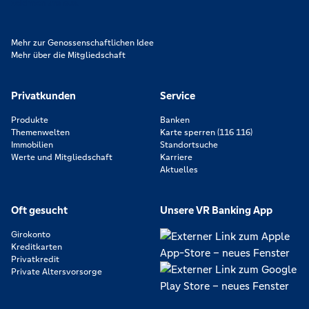
zeichnen uns aus.
Mehr zur Genossenschaftlichen Idee
Mehr über die Mitgliedschaft
Privatkunden
Service
Produkte
Banken
Themenwelten
Karte sperren (116 116)
Immobilien
Standortsuche
Werte und Mitgliedschaft
Karriere
Aktuelles
Oft gesucht
Unsere VR Banking App
Girokonto
Kreditkarten
Privatkredit
Private Altersvorsorge