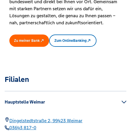
bundesweit und direkt bei Ihnen vor Ort. Gemeinsam
mit starken Partnern setzen wir uns dafür ein,
Lösungen zu gestalten, die genau zu Ihnen passen –
nah, partnerschaftlich und zukunftsorientiert.
Zu meiner Bank
Zum OnlineBanking
Filialen
Hauptstelle Weimar
Dingelstedtstraße 2,
99423
Weimar
03643 817-0