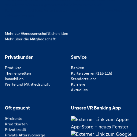
orientieren wir uns an genossenschaftlichen Werten wie
Partnerschaftlichkeit, Verantwortung und Transparenz. Diese Merkmale
zeichnen uns aus.
Mehr zur Genossenschaftlichen Idee
Mehr über die Mitgliedschaft
Privatkunden
Service
Produkte
Banken
Themenwelten
Karte sperren (116 116)
Immobilien
Standortsuche
Werte und Mitgliedschaft
Karriere
Aktuelles
Oft gesucht
Unsere VR Banking App
Girokonto
Kreditkarten
Privatkredit
Private Altersvorsorge