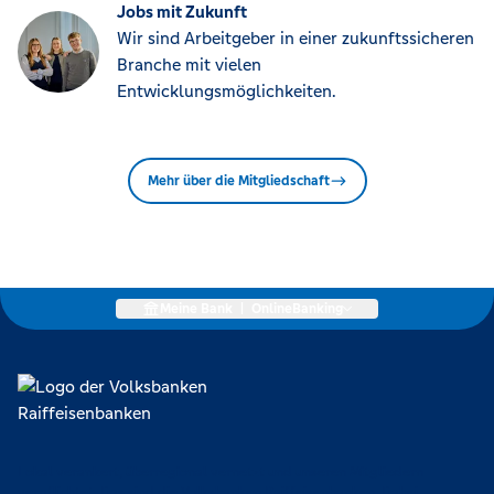
Jobs mit Zukunft
Wir sind Arbeitgeber in einer zukunftssicheren
Branche mit vielen
Entwicklungsmöglichkeiten.
Mehr über die Mitgliedschaft
Meine Bank
|
OnlineBanking
Lokal verankert, überregional vernetzt und unseren Mitgliedern
verpflichtet. Das sind die Volksbanken Raiffeisenbanken. Dabei