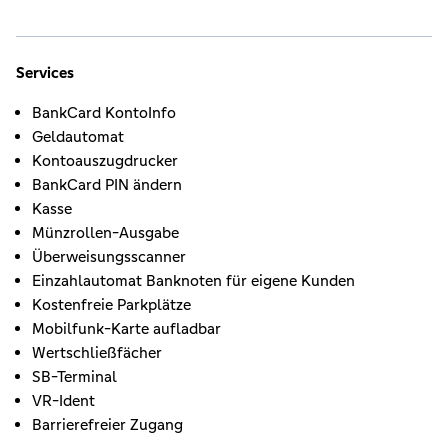
Services
BankCard KontoInfo
Geldautomat
Kontoauszugdrucker
BankCard PIN ändern
Kasse
Münzrollen-Ausgabe
Überweisungsscanner
Einzahlautomat Banknoten für eigene Kunden
Kostenfreie Parkplätze
Mobilfunk-Karte aufladbar
Wertschließfächer
SB-Terminal
VR-Ident
Barrierefreier Zugang