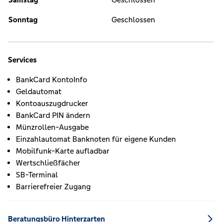
Sonntag
Geschlossen
Services
BankCard KontoInfo
Geldautomat
Kontoauszugdrucker
BankCard PIN ändern
Münzrollen-Ausgabe
Einzahlautomat Banknoten für eigene Kunden
Mobilfunk-Karte aufladbar
Wertschließfächer
SB-Terminal
Barrierefreier Zugang
Beratungsbüro Hinterzarten