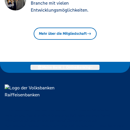
Branche mit vielen
Entwicklungsmöglichkeiten.
Mehr über die Mitgliedschaft
Meine Bank
|
OnlineBanking
Lokal verankert, überregional vernetzt und unseren Mitgliedern
verpflichtet. Das sind die Volksbanken Raiffeisenbanken. Dabei
orientieren wir uns an genossenschaftlichen Werten wie
Partnerschaftlichkeit, Verantwortung und Transparenz. Diese Merkmale