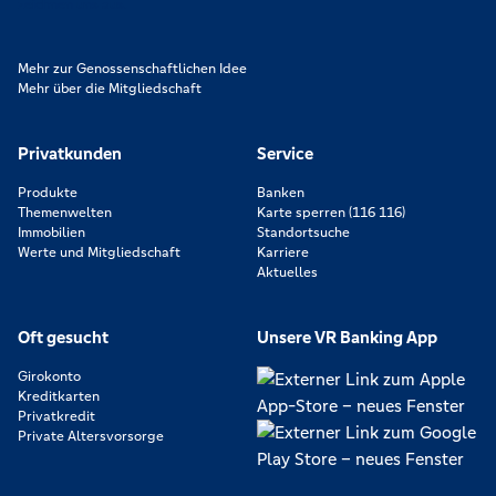
zeichnen uns aus.
Mehr zur Genossenschaftlichen Idee
Mehr über die Mitgliedschaft
Privatkunden
Service
Produkte
Banken
Themenwelten
Karte sperren (116 116)
Immobilien
Standortsuche
Werte und Mitgliedschaft
Karriere
Aktuelles
Oft gesucht
Unsere VR Banking App
Girokonto
Kreditkarten
Privatkredit
Private Altersvorsorge