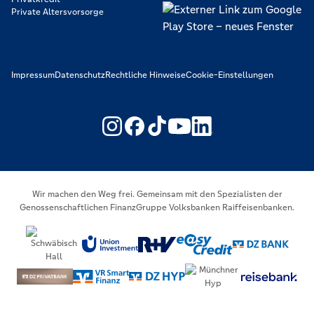
Private Altersvorsorge
Impressum
Datenschutz
Rechtliche Hinweise
Cookie-Einstellungen
https://www.youtube.com/@V
https://www.linkedin.c
Wir machen den Weg frei. Gemeinsam mit den Spezialisten der
Genossenschaftlichen FinanzGruppe Volksbanken Raiffeisenbanken.