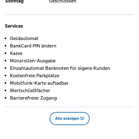
Sonntag
Geschlossen
Services
Geldautomat
BankCard PIN ändern
Kasse
Münzrollen-Ausgabe
Einzahlautomat Banknoten für eigene Kunden
Kostenfreie Parkplätze
Mobilfunk-Karte aufladbar
Wertschließfächer
Barrierefreier Zugang
Alle anzeigen (1)