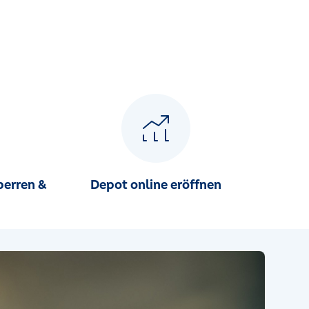
perren &
Depot online eröffnen