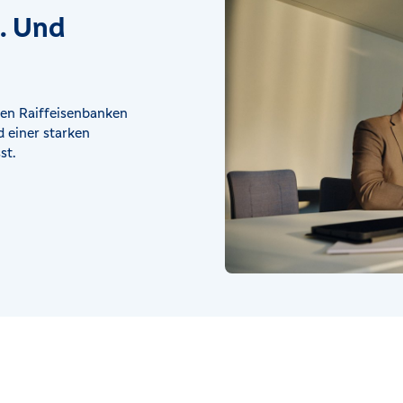
t. Und
en Raiffeisenbanken
 einer starken
st.