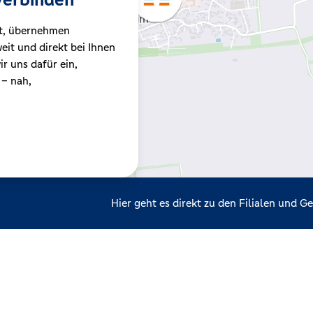
t, übernehmen
it und direkt bei Ihnen
r uns dafür ein,
 – nah,
Hier geht es direkt zu den Filialen und 