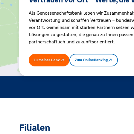
Als Genossenschaftsbank leben wir Zusammenhal
Kreditrechner
Verantwortung und schaffen Vertrauen – bundeswe
vor Ort. Gemeinsam mit starken Partnern setzen wi
Lösungen zu gestalten, die genau zu Ihnen passen
Immobilien
partnerschaftlich und zukunftsorientiert.
Zu meiner Bank
Zum OnlineBanking
Filialen