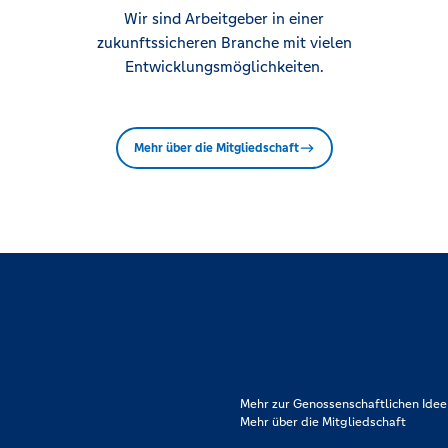
Wir sind Arbeitgeber in einer
zukunftssicheren Branche mit vielen
Entwicklungsmöglichkeiten.
Mehr über die Mitgliedschaft
rpflichtet. Das sind die Volksbanken
Mehr zur Genossenschaftlichen Idee
en Werten wie Partnerschaftlichkeit,
Mehr über die Mitgliedschaft
.