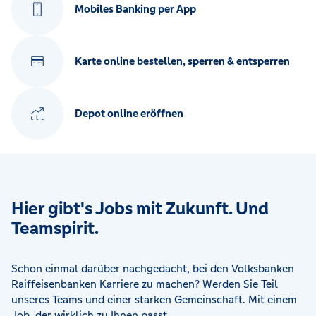
Mobiles Banking per App
Karte online bestellen, sperren & entsperren
Depot online eröffnen
Hier gibt's Jobs mit Zukunft. Und
Teamspirit.
Schon einmal darüber nachgedacht, bei den Volksbanken
Raiffeisenbanken Karriere zu machen? Werden Sie Teil
unseres Teams und einer starken Gemeinschaft. Mit einem
Job, der wirklich zu Ihnen passt.