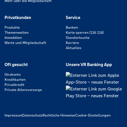
Mehr über die Mitgliedschaft
Privatkunden
Service
Produkte
Banken
Themenwelten
Karte sperren (116 116)
Immobilien
Standortsuche
Werte und Mitgliedschaft
Karriere
Aktuelles
Oft gesucht
Unsere VR Banking App
Girokonto
Kreditkarten
Privatkredit
Private Altersvorsorge
Impressum
Datenschutz
Rechtliche Hinweise
Cookie-Einstellungen