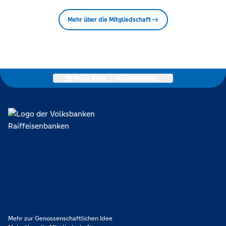
Mehr über die Mitgliedschaft
Meine Bank
|
OnlineBanking
Lokal verankert, überregional vernetzt und unseren Mitgliedern
verpflichtet. Das sind die Volksbanken Raiffeisenbanken. Dabei
orientieren wir uns an genossenschaftlichen Werten wie
Partnerschaftlichkeit, Verantwortung und Transparenz. Diese Merkmale
zeichnen uns aus.
Mehr zur Genossenschaftlichen Idee