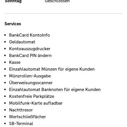
Sonntag
Geschlossen
Services
BankCard KontoInfo
Geldautomat
Kontoauszugdrucker
BankCard PIN ändern
Kasse
Einzahlautomat Münzen für eigene Kunden
Münzrollen-Ausgabe
Überweisungsscanner
Einzahlautomat Banknoten für eigene Kunden
Kostenfreie Parkplätze
Mobilfunk-Karte aufladbar
Nachttresor
Wertschließfächer
SB-Terminal