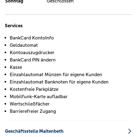
Sonntag
Geschlossen
Services
BankCard KontoInfo
Geldautomat
Kontoauszugdrucker
BankCard PIN ändern
Kasse
Einzahlautomat Münzen für eigene Kunden
Einzahlautomat Banknoten für eigene Kunden
Kostenfreie Parkplätze
Mobilfunk-Karte aufladbar
Wertschließfächer
Barrierefreier Zugang
Geschäftsstelle Maitenbeth