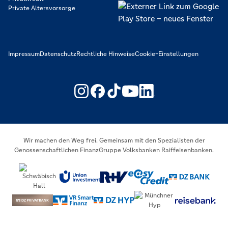
Private Altersvorsorge
Impressum
Datenschutz
Rechtliche Hinweise
Cookie-Einstellungen
https://www.youtube.com/@V
https://www.linkedin.c
Wir machen den Weg frei. Gemeinsam mit den Spezialisten der
Genossenschaftlichen FinanzGruppe Volksbanken Raiffeisenbanken.