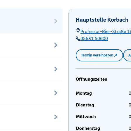
Hauptstelle Korbach
Professor-Bier-Straße 1
05631 50600
Termin vereinbaren
A
Öffnungszeiten
Montag
0
Dienstag
0
Mittwoch
0
Donnerstag
0