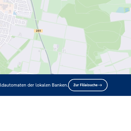
Geldautomaten der lokalen Banken.
Zur Filialsuche