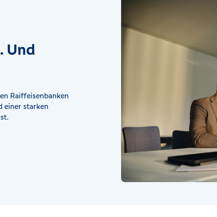
t. Und
en Raiffeisenbanken
 einer starken
st.