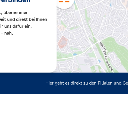
t, übernehmen
it und direkt bei Ihnen
r uns dafür ein,
 – nah,
Hier geht es direkt zu den Filialen und 