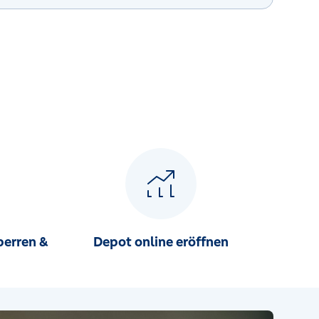
perren &
Depot online eröffnen