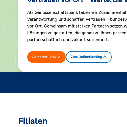
Als Genossenschaftsbank leben wir Zusammenhal
Kreditrechner
Verantwortung und schaffen Vertrauen – bundeswe
vor Ort. Gemeinsam mit starken Partnern setzen wi
Lösungen zu gestalten, die genau zu Ihnen passen
Immobilien
partnerschaftlich und zukunftsorientiert.
Zu meiner Bank
Zum OnlineBanking
Filialen