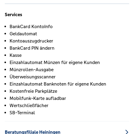
Services
BankCard KontoInfo
Geldautomat
Kontoauszugdrucker
BankCard PIN ändern
Kasse
Einzahlautomat Münzen für eigene Kunden
Münzrollen-Ausgabe
Überweisungsscanner
Einzahlautomat Banknoten für eigene Kunden
Kostenfreie Parkplätze
Mobilfunk-Karte aufladbar
Wertschließfächer
SB-Terminal
Beratungsfiliale Heiningen