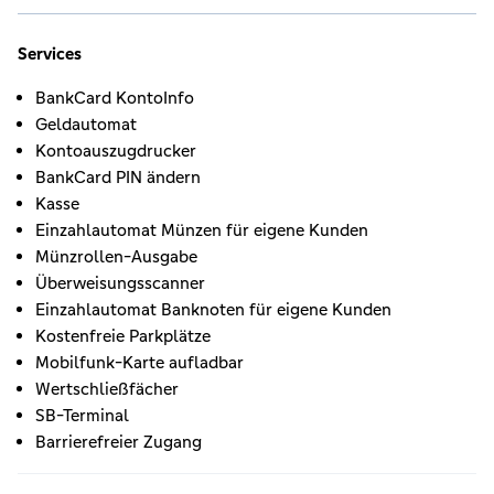
Services
BankCard KontoInfo
Geldautomat
Kontoauszugdrucker
BankCard PIN ändern
Kasse
Einzahlautomat Münzen für eigene Kunden
Münzrollen-Ausgabe
Überweisungsscanner
Einzahlautomat Banknoten für eigene Kunden
Kostenfreie Parkplätze
Mobilfunk-Karte aufladbar
Wertschließfächer
SB-Terminal
Barrierefreier Zugang