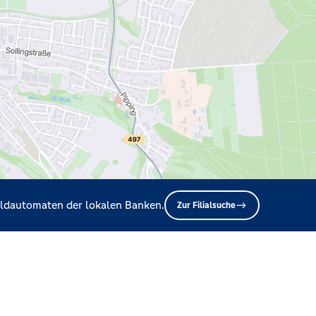
Geldautomaten der lokalen Banken.
Zur Filialsuche