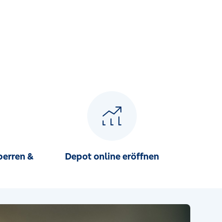
perren &
Depot online eröffnen