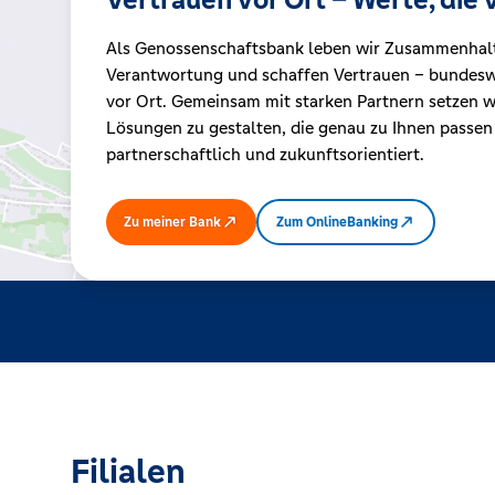
Als Genossenschaftsbank leben wir Zusammenhal
Kreditrechner
Verantwortung und schaffen Vertrauen – bundeswe
vor Ort. Gemeinsam mit starken Partnern setzen wi
Lösungen zu gestalten, die genau zu Ihnen passen
Immobilien
partnerschaftlich und zukunftsorientiert.
Zu meiner Bank
Zum OnlineBanking
Filialen