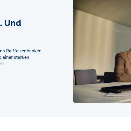
t. Und
en Raiffeisenbanken
 einer starken
st.