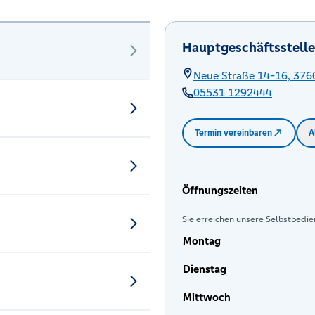
Hauptgeschäftsstelle
Neue Straße 14-16,
376
05531 1292444
Termin vereinbaren
A
Öffnungszeiten
Sie erreichen unsere Selbstbedie
Montag
Dienstag
Mittwoch