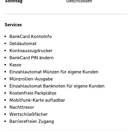
Sonntag
Geschlossen
Services
BankCard KontoInfo
Geldautomat
Kontoauszugdrucker
BankCard PIN ändern
Kasse
Einzahlautomat Münzen für eigene Kunden
Münzrollen-Ausgabe
Einzahlautomat Banknoten für eigene Kunden
Kostenfreie Parkplätze
Mobilfunk-Karte aufladbar
Nachttresor
Wertschließfächer
Barrierefreier Zugang