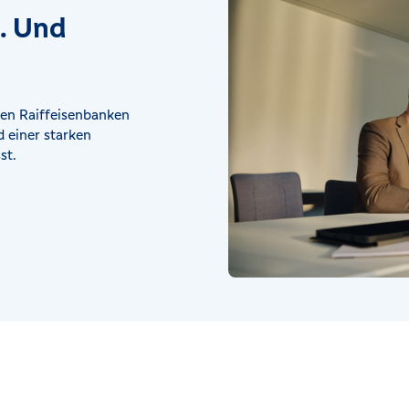
t. Und
en Raiffeisenbanken
 einer starken
st.