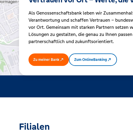
Als Genossenschaftsbank leben wir Zusammenhal
Kreditrechner
Verantwortung und schaffen Vertrauen – bundeswe
vor Ort. Gemeinsam mit starken Partnern setzen wi
Lösungen zu gestalten, die genau zu Ihnen passen
Immobilien
partnerschaftlich und zukunftsorientiert.
Zu meiner Bank
Zum OnlineBanking
Filialen