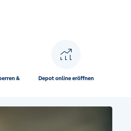
perren &
Depot online eröffnen