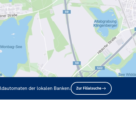
Geldautomaten der lokalen Banken.
Zur Filialsuche