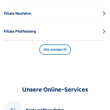
Filiale Neufahrn
Filiale Pfaffenberg
Alle anzeigen (5)
Unsere Online-Services
Konto eröffnen digital