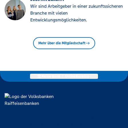
Wir sind Arbeitgeber in einer zukunftssicheren
Branche mit vielen
Entwicklungsmöglichkeiten.
Mehr über die Mitgliedschaft
Meine Bank
|
OnlineBanking
Lokal verankert, überregional vernetzt und unseren Mitgliedern
verpflichtet. Das sind die Volksbanken Raiffeisenbanken. Dabei