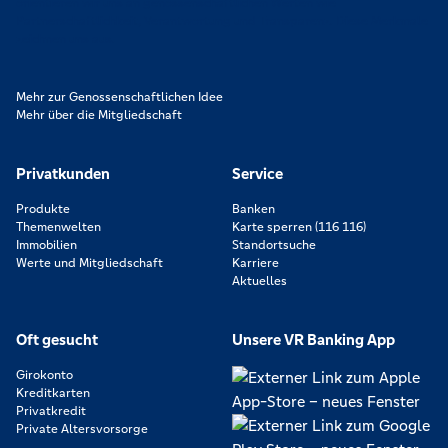
orientieren wir uns an genossenschaftlichen Werten wie
Partnerschaftlichkeit, Verantwortung und Transparenz. Diese Merkmale
zeichnen uns aus.
Mehr zur Genossenschaftlichen Idee
Mehr über die Mitgliedschaft
Privatkunden
Service
Produkte
Banken
Themenwelten
Karte sperren (116 116)
Immobilien
Standortsuche
Werte und Mitgliedschaft
Karriere
Aktuelles
Oft gesucht
Unsere VR Banking App
Girokonto
Kreditkarten
Privatkredit
Private Altersvorsorge