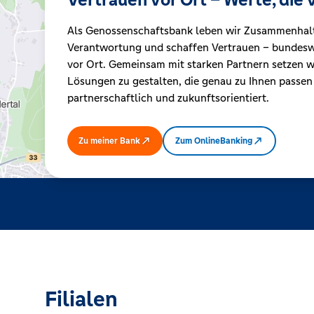
Als Genossenschaftsbank leben wir Zusammenhal
Kreditrechner
Verantwortung und schaffen Vertrauen – bundeswe
vor Ort. Gemeinsam mit starken Partnern setzen wi
Lösungen zu gestalten, die genau zu Ihnen passen
Immobilien
partnerschaftlich und zukunftsorientiert.
Zu meiner Bank
Zum OnlineBanking
Filialen