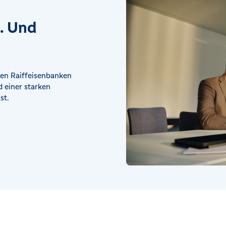
t. Und
en Raiffeisenbanken
 einer starken
st.