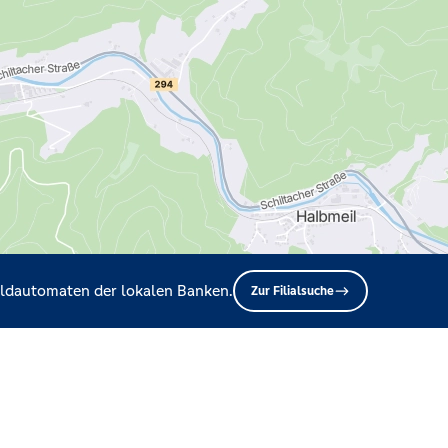
Geldautomaten der lokalen Banken.
Zur Filialsuche