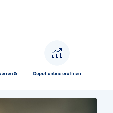
perren &
Depot online eröffnen