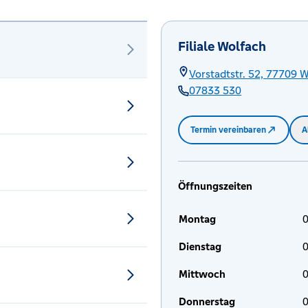
Filiale Wolfach
Vorstadtstr. 52,
77709
W
07833 530
Termin vereinbaren
A
Öffnungszeiten
Montag
0
Dienstag
0
Mittwoch
0
Donnerstag
0