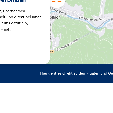
t, übernehmen
it und direkt bei Ihnen
r uns dafür ein,
 – nah,
Hier geht es direkt zu den Filialen und 