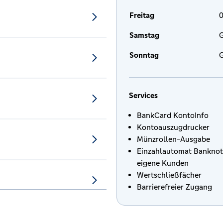
Freitag
0
Samstag
G
Sonntag
G
Services
BankCard KontoInfo
Kontoauszugdrucker
Münzrollen-Ausgabe
Einzahlautomat Banknot
eigene Kunden
Wertschließfächer
Barrierefreier Zugang