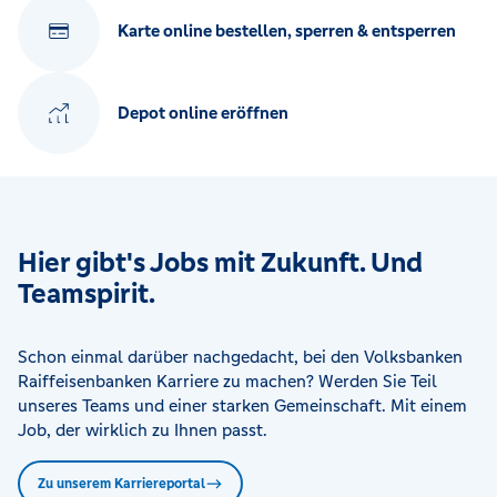
Karte online bestellen, sperren & entsperren
Depot online eröffnen
Hier gibt's Jobs mit Zukunft. Und
Teamspirit.
Schon einmal darüber nachgedacht, bei den Volksbanken
Raiffeisenbanken Karriere zu machen? Werden Sie Teil
unseres Teams und einer starken Gemeinschaft. Mit einem
Job, der wirklich zu Ihnen passt.
Zu unserem Karriereportal