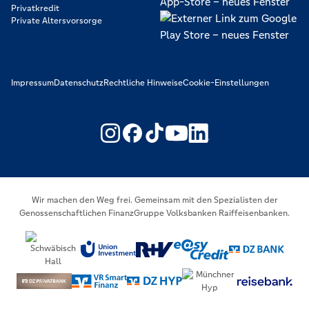
Privatkredit
Private Altersvorsorge
Impressum
Datenschutz
Rechtliche Hinweise
Cookie-Einstellungen
https://www.youtube.com/@V
https://www.linkedin.c
Wir machen den Weg frei. Gemeinsam mit den Spezialisten der
Genossenschaftlichen FinanzGruppe Volksbanken Raiffeisenbanken.