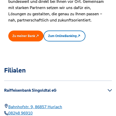
bundesweit und direkt bei Ihnen vor Ort. Gemeinsam
mit starken Partnern setzen wir uns dafür ein,
Lösungen zu gestalten, die genau zu Ihnen passen –
nah, partnerschaftlich und zukunftsorientiert.
Zu meiner Bank
Zum OnlineBanking
Filialen
Raiffeisenbank Singoldtal eG
Bahnhofstr. 9,
86857
Hurlach
08248 96910