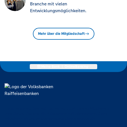
Branche mit vielen
Entwicklungsmöglichkeiten.
Mehr über die Mitgliedschaft
Meine Bank
|
OnlineBanking
Lokal verankert, überregional vernetzt und unseren Mitgliedern
verpflichtet. Das sind die Volksbanken Raiffeisenbanken. Dabei
orientieren wir uns an genossenschaftlichen Werten wie
Partnerschaftlichkeit, Verantwortung und Transparenz. Diese Merkmale