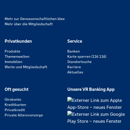
zeichnen uns aus.
Mehr zur Genossenschaftlichen Idee
Mehr über die Mitgliedschaft
Privatkunden
Service
Produkte
Banken
Themenwelten
Karte sperren (116 116)
Immobilien
Standortsuche
Werte und Mitgliedschaft
Karriere
Aktuelles
Oft gesucht
Unsere VR Banking App
Girokonto
Kreditkarten
Privatkredit
Private Altersvorsorge