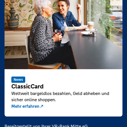
News
ClassicCard
Weltweit bargeldlos bezahlen, Geld abheben und
sicher online shoppen.
Mehr erfahren
Bereitgestellt von Ihrer VR-Bank Mitte eG