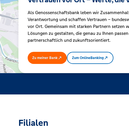
Als Genossenschaftsbank leben wir Zusammenhal
Kreditrechner
Verantwortung und schaffen Vertrauen – bundeswe
vor Ort. Gemeinsam mit starken Partnern setzen wi
Lösungen zu gestalten, die genau zu Ihnen passen
Immobilien
partnerschaftlich und zukunftsorientiert.
Zu meiner Bank
Zum OnlineBanking
Filialen