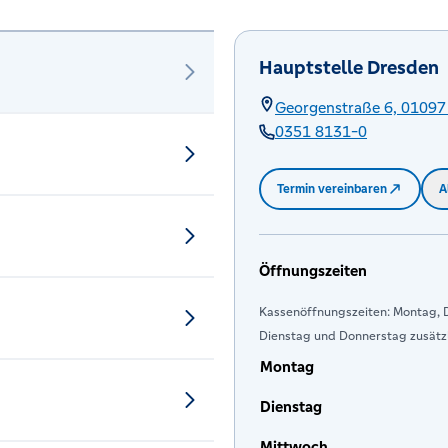
Hauptstelle Dresden
Georgenstraße 6,
01097
0351 8131-0
Termin vereinbaren
A
Öffnungszeiten
Kassenöffnungszeiten: Montag, D
Dienstag und Donnerstag zusätzl
Montag
Dienstag
Mittwoch