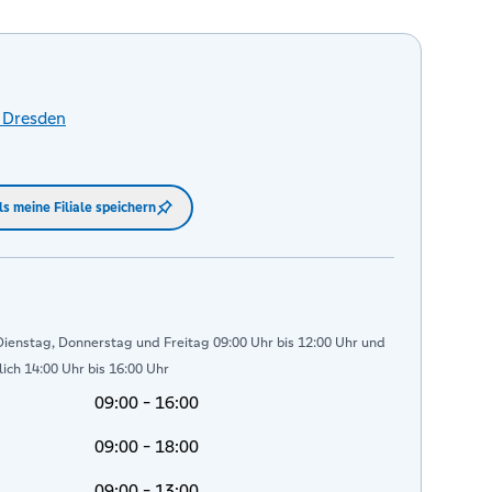
Dresden
ls meine Filiale speichern
ienstag, Donnerstag und Freitag 09:00 Uhr bis 12:00 Uhr und
ich 14:00 Uhr bis 16:00 Uhr
09:00 - 16:00
09:00 - 18:00
09:00 - 13:00