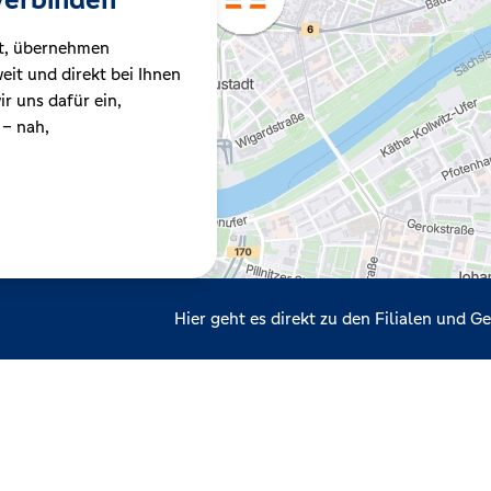
t, übernehmen
it und direkt bei Ihnen
r uns dafür ein,
 – nah,
Hier geht es direkt zu den Filialen und 