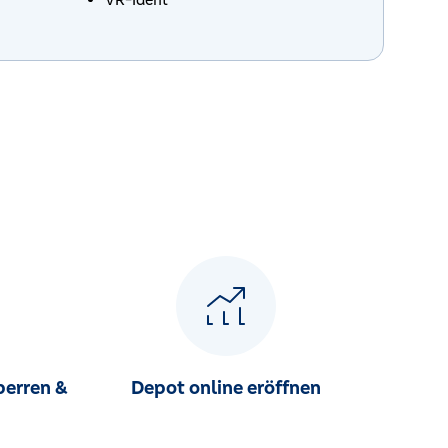
perren &
Depot online eröffnen