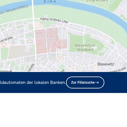
Geldautomaten der lokalen Banken.
Zur Filialsuche