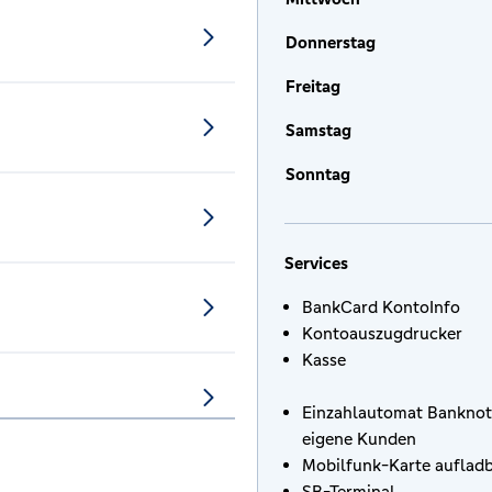
Donnerstag
Freitag
Samstag
Sonntag
Services
BankCard KontoInfo
Kontoauszugdrucker
Kasse
Einzahlautomat Banknot
eigene Kunden
Mobilfunk-Karte auflad
SB-Terminal