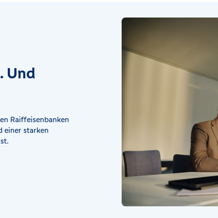
t. Und
en Raiffeisenbanken
 einer starken
st.