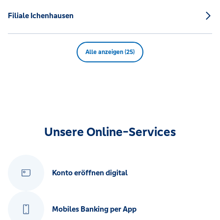
Filiale Ichenhausen
Alle anzeigen (25)
Unsere Online-Services
Konto eröffnen digital
Mobiles Banking per App