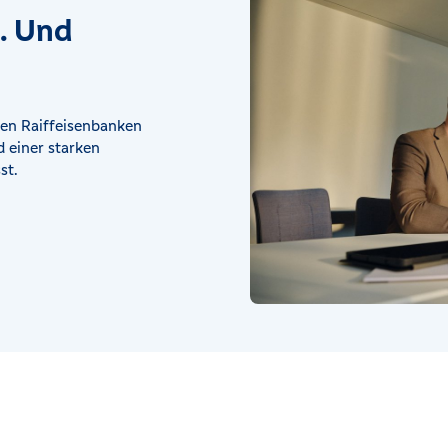
t. Und
en Raiffeisenbanken
 einer starken
st.