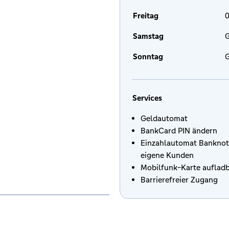
Freitag
0
Samstag
G
Sonntag
G
Services
Geldautomat
BankCard PIN ändern
Einzahlautomat Banknot
eigene Kunden
Mobilfunk-Karte auflad
Barrierefreier Zugang