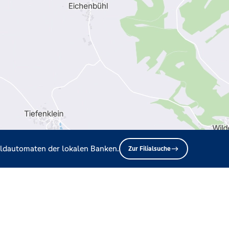
Geldautomaten der lokalen Banken.
Zur Filialsuche