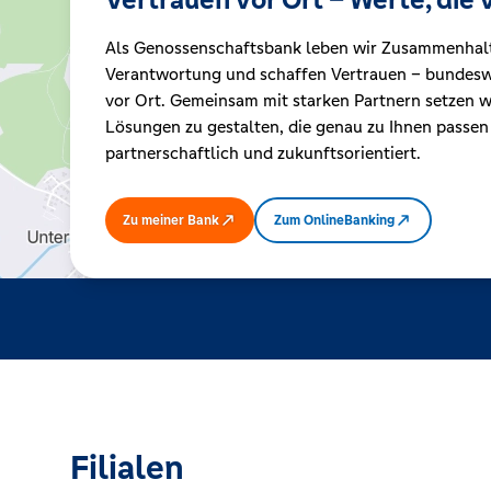
Als Genossenschaftsbank leben wir Zusammenhal
Kreditrechner
Verantwortung und schaffen Vertrauen – bundeswe
vor Ort. Gemeinsam mit starken Partnern setzen wi
Lösungen zu gestalten, die genau zu Ihnen passen
Immobilien
partnerschaftlich und zukunftsorientiert.
Zu meiner Bank
Zum OnlineBanking
Filialen