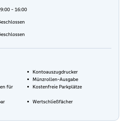
9:00 - 16:00
eschlossen
eschlossen
Kontoauszugdrucker
Münzrollen-Ausgabe
en für
Kostenfreie Parkplätze
bar
Wertschließfächer