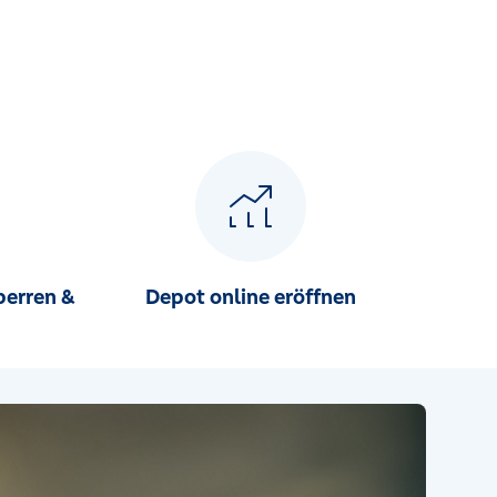
perren &
Depot online eröffnen