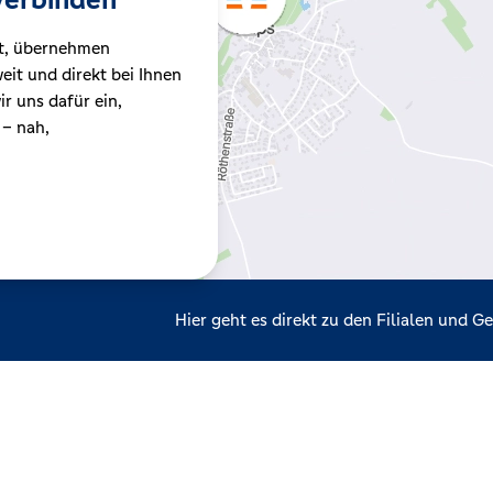
t, übernehmen
it und direkt bei Ihnen
r uns dafür ein,
 – nah,
Hier geht es direkt zu den Filialen und 