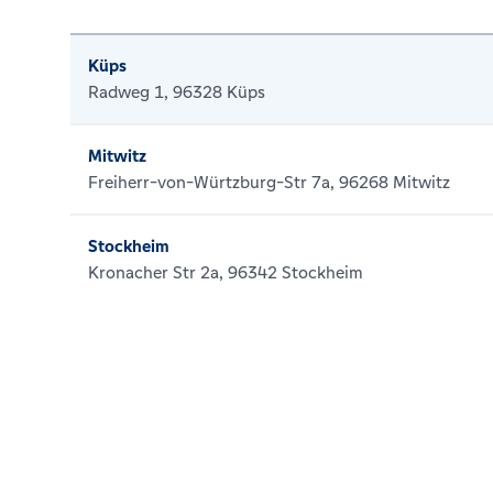
Küps
Radweg 1, 96328 Küps
Mitwitz
Freiherr-von-Würtzburg-Str 7a, 96268 Mitwitz
Stockheim
Kronacher Str 2a, 96342 Stockheim