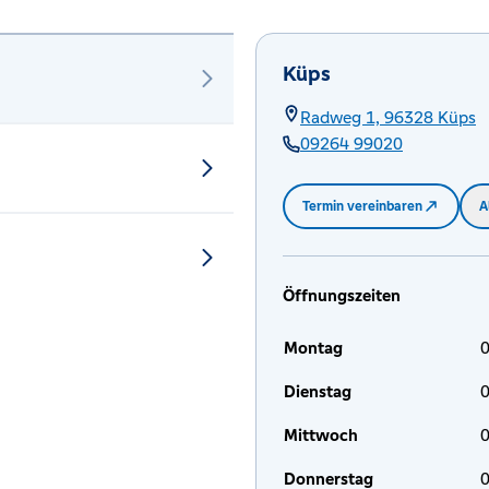
Küps
Radweg 1,
96328
Küps
09264 99020
Termin vereinbaren
A
Öffnungszeiten
Montag
0
Dienstag
0
Mittwoch
0
Donnerstag
0