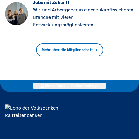
Jobs mit Zukunft
Wir sind Arbeitgeber in einer zukunftssicheren
Branche mit vielen
Entwicklungsmöglichkeiten.
Mehr über die Mitgliedschaft
Meine Bank
|
OnlineBanking
Lokal verankert, überregional vernetzt und unseren Mitgliedern
verpflichtet. Das sind die Volksbanken Raiffeisenbanken. Dabei