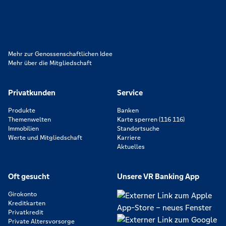
orientieren wir uns an genossenschaftlichen Werten wie
Partnerschaftlichkeit, Verantwortung und Transparenz. Diese Merkmale
zeichnen uns aus.
Mehr zur Genossenschaftlichen Idee
Mehr über die Mitgliedschaft
Privatkunden
Service
Produkte
Banken
Themenwelten
Karte sperren (116 116)
Immobilien
Standortsuche
Werte und Mitgliedschaft
Karriere
Aktuelles
Oft gesucht
Unsere VR Banking App
Girokonto
Kreditkarten
Privatkredit
Private Altersvorsorge