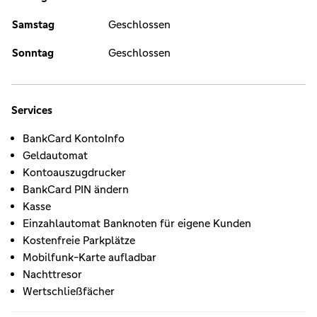
Samstag
Geschlossen
Sonntag
Geschlossen
Services
BankCard KontoInfo
Geldautomat
Kontoauszugdrucker
BankCard PIN ändern
Kasse
Einzahlautomat Banknoten für eigene Kunden
Kostenfreie Parkplätze
Mobilfunk-Karte aufladbar
Nachttresor
Wertschließfächer