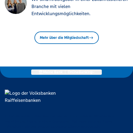
Branche mit vielen
Entwicklungsmöglichkeiten.
Mehr über die Mitgliedschaft
Meine Bank
|
OnlineBanking
Lokal verankert, überregional vernetzt und unseren Mitgliedern
verpflichtet. Das sind die Volksbanken Raiffeisenbanken. Dabei
orientieren wir uns an genossenschaftlichen Werten wie
Partnerschaftlichkeit, Verantwortung und Transparenz. Diese Merkmale