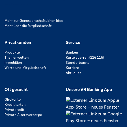
zeichnen uns aus.
Mehr zur Genossenschaftlichen Idee
Mehr über die Mitgliedschaft
Privatkunden
Service
Produkte
Banken
Themenwelten
Karte sperren (116 116)
Immobilien
Standortsuche
Werte und Mitgliedschaft
Karriere
Aktuelles
Oft gesucht
Unsere VR Banking App
Girokonto
Kreditkarten
Privatkredit
Private Altersvorsorge