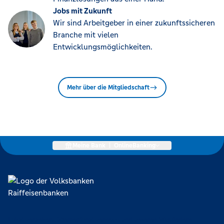
Jobs mit Zukunft
Wir sind Arbeitgeber in einer zukunftssicheren
Branche mit vielen
Entwicklungsmöglichkeiten.
Mehr über die Mitgliedschaft
Meine Bank
|
OnlineBanking
Lokal verankert, überregional vernetzt und unseren Mitgliedern