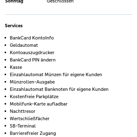
Sonntag
Geschlossen
Services
BankCard KontoInfo
Geldautomat
Kontoauszugdrucker
BankCard PIN ändern
Kasse
Einzahlautomat Münzen für eigene Kunden
Münzrollen-Ausgabe
Einzahlautomat Banknoten für eigene Kunden
Kostenfreie Parkplätze
Mobilfunk-Karte aufladbar
Nachttresor
Wertschließfächer
SB-Terminal
Barrierefreier Zugang