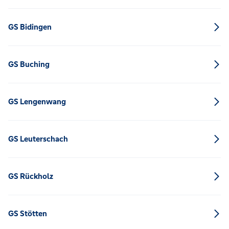
GS Bidingen
GS Buching
GS Lengenwang
GS Leuterschach
GS Rückholz
GS Stötten