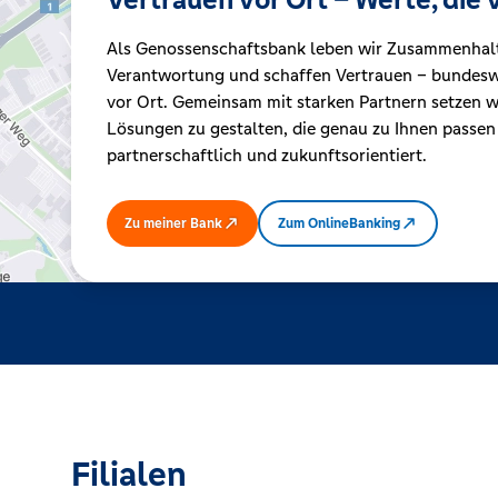
Als Genossenschaftsbank leben wir Zusammenhal
Kreditrechner
Verantwortung und schaffen Vertrauen – bundeswe
vor Ort. Gemeinsam mit starken Partnern setzen wi
Lösungen zu gestalten, die genau zu Ihnen passen
Immobilien
partnerschaftlich und zukunftsorientiert.
Zu meiner Bank
Zum OnlineBanking
Filialen