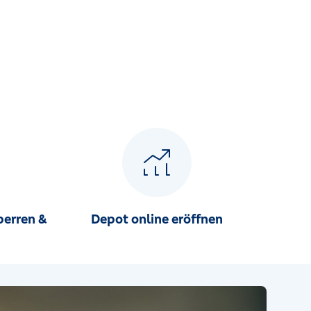
perren &
Depot online eröffnen