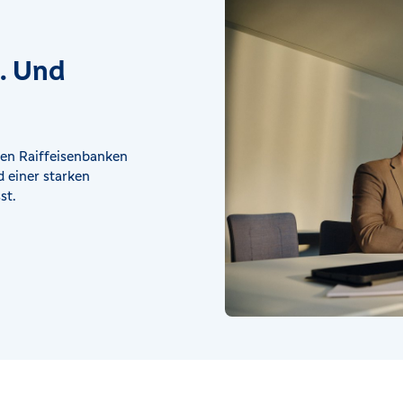
t. Und
en Raiffeisenbanken
 einer starken
st.