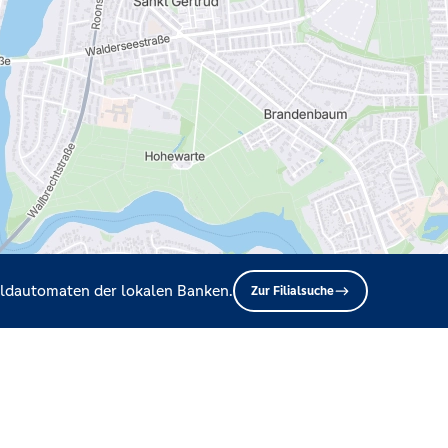
Geldautomaten der lokalen Banken.
Zur Filialsuche