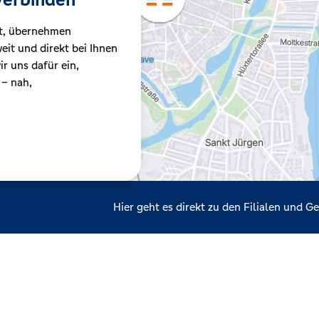
t, übernehmen
it und direkt bei Ihnen
r uns dafür ein,
 – nah,
Hier geht es direkt zu den Filialen und 