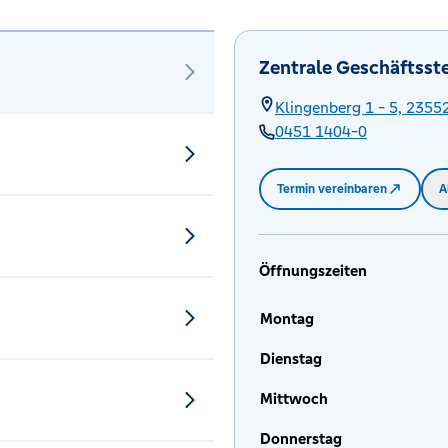
Zentrale Geschäftsste
Klingenberg 1 - 5,
2355
0451 1404-0
Termin vereinbaren
A
Öffnungszeiten
Montag
Dienstag
Mittwoch
Donnerstag