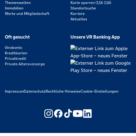
Themenwelten
Karte sperren (116 116)
Immobilien
Standortsuche
Werte und Mitgliedschaft
Karriere
Aktuelles
Oft gesucht
Unsere VR Banking App
Girokonto
Kreditkarten
Privatkredit
Private Altersvorsorge
Impressum
Datenschutz
Rechtliche Hinweise
Cookie-Einstellungen
https://www.youtube.com/@V
https://www.linkedin.c