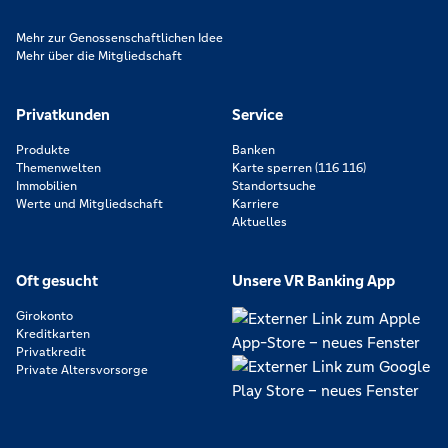
Mehr zur Genossenschaftlichen Idee
Mehr über die Mitgliedschaft
Privatkunden
Service
Produkte
Banken
Themenwelten
Karte sperren (116 116)
Immobilien
Standortsuche
Werte und Mitgliedschaft
Karriere
Aktuelles
Oft gesucht
Unsere VR Banking App
Girokonto
Kreditkarten
Privatkredit
Private Altersvorsorge