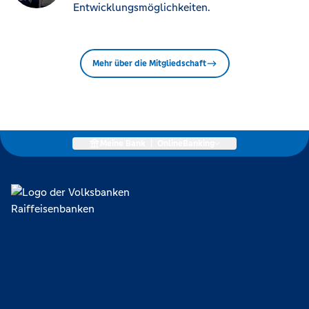
Entwicklungsmöglichkeiten.
Mehr über die Mitgliedschaft
Meine Bank
|
OnlineBanking
Lokal verankert, überregional vernetzt und unseren Mitgliedern
verpflichtet. Das sind die Volksbanken Raiffeisenbanken. Dabei
orientieren wir uns an genossenschaftlichen Werten wie
Partnerschaftlichkeit, Verantwortung und Transparenz. Diese Merkmale
zeichnen uns aus.