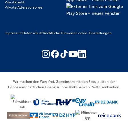
Privatkredit
Private Altersvorsorge
Impressum
Datenschutz
Rechtliche Hinweise
Cookie-Einstellungen
https://www.youtube.com/@V
https://www.linkedin.c
Wir machen den Weg frei. Gemeinsam mit den Spezialisten der
Genossenschaftlichen FinanzGruppe Volksbanken Raiffeisenbanken.