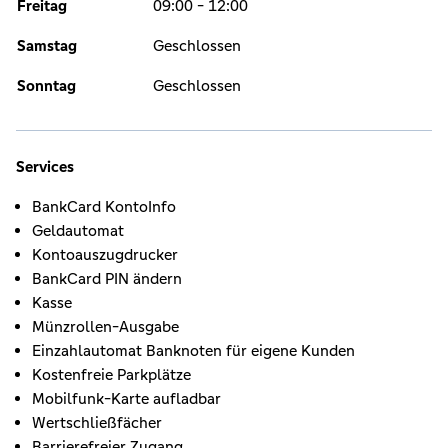
Freitag
09:00 - 12:00
Samstag
Geschlossen
Sonntag
Geschlossen
Services
BankCard KontoInfo
Geldautomat
Kontoauszugdrucker
BankCard PIN ändern
Kasse
Münzrollen-Ausgabe
Einzahlautomat Banknoten für eigene Kunden
Kostenfreie Parkplätze
Mobilfunk-Karte aufladbar
Wertschließfächer
Barrierefreier Zugang