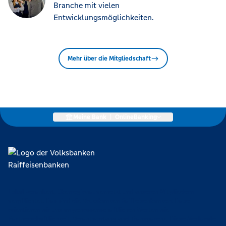
Branche mit vielen
Entwicklungsmöglichkeiten.
Mehr über die Mitgliedschaft
Meine Bank
|
OnlineBanking
Lokal verankert, überregional vernetzt und unseren Mitgliedern
verpflichtet. Das sind die Volksbanken Raiffeisenbanken. Dabei
orientieren wir uns an genossenschaftlichen Werten wie
Partnerschaftlichkeit, Verantwortung und Transparenz. Diese Merkmale