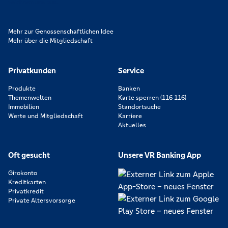
zeichnen uns aus.
Mehr zur Genossenschaftlichen Idee
Mehr über die Mitgliedschaft
Privatkunden
Service
Produkte
Banken
Themenwelten
Karte sperren (116 116)
Immobilien
Standortsuche
Werte und Mitgliedschaft
Karriere
Aktuelles
Oft gesucht
Unsere VR Banking App
Girokonto
Kreditkarten
Privatkredit
Private Altersvorsorge