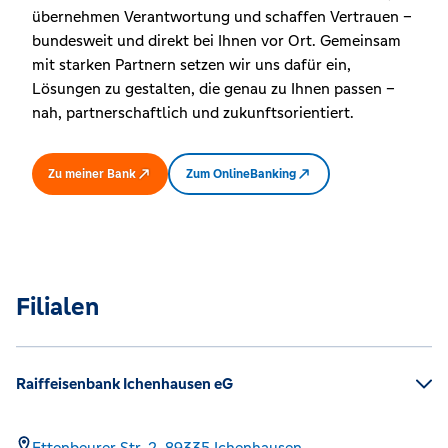
übernehmen Verantwortung und schaffen Vertrauen –
bundesweit und direkt bei Ihnen vor Ort. Gemeinsam
mit starken Partnern setzen wir uns dafür ein,
Lösungen zu gestalten, die genau zu Ihnen passen –
nah, partnerschaftlich und zukunftsorientiert.
Zu meiner Bank
Zum OnlineBanking
Filialen
Raiffeisenbank Ichenhausen eG
Ettenbeurer Str. 2,
89335
Ichenhausen