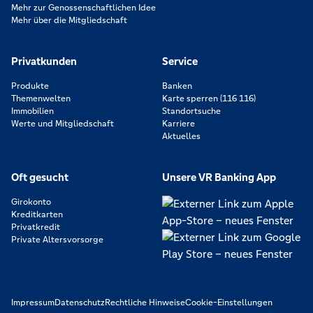
Mehr zur Genossenschaftlichen Idee
Mehr über die Mitgliedschaft
Privatkunden
Service
Produkte
Banken
Themenwelten
Karte sperren (116 116)
Immobilien
Standortsuche
Werte und Mitgliedschaft
Karriere
Aktuelles
Oft gesucht
Unsere VR Banking App
Girokonto
Kreditkarten
Privatkredit
Private Altersvorsorge
Impressum
Datenschutz
Rechtliche Hinweise
Cookie-Einstellungen