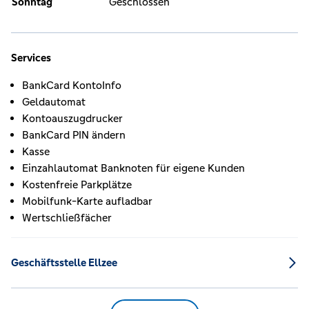
Sonntag
Geschlossen
Services
BankCard KontoInfo
Geldautomat
Kontoauszugdrucker
BankCard PIN ändern
Kasse
Einzahlautomat Banknoten für eigene Kunden
Kostenfreie Parkplätze
Mobilfunk-Karte aufladbar
Wertschließfächer
Geschäftsstelle Ellzee