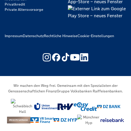
Privatkredit
Private Altersvorsorge
Impressum
Datenschutz
Rechtliche Hinweise
Cookie-Einstellungen
https://www.youtube.com/@V
https://www.linkedin.c
Wir machen den Weg frei. Gemeinsam mit den Spezialisten der
Genossenschaftlichen FinanzGruppe Volksbanken Raiffeisenbanken.