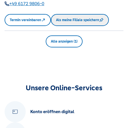
+49 6172 9806-0
Termin vereinbaren
Als meine Filiale speichern
Alle anzeigen (1)
Unsere Online-Services
Konto eröffnen digital