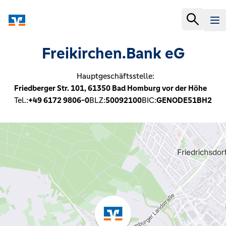
Freikirchen.Bank eG
Hauptgeschäftsstelle:
Friedberger Str. 101,
61350
Bad Homburg vor der Höhe
Tel.:
+49 6172 9806-0
BLZ:
50092100
BIC:
GENODE51BH2