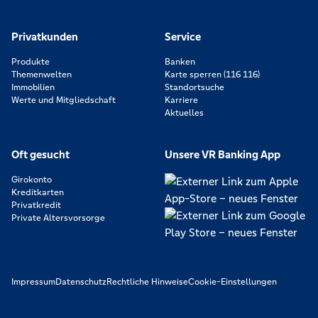
Privatkunden
Service
Produkte
Banken
Themenwelten
Karte sperren (116 116)
Immobilien
Standortsuche
Werte und Mitgliedschaft
Karriere
Aktuelles
Oft gesucht
Unsere VR Banking App
Girokonto
Kreditkarten
Privatkredit
Private Altersvorsorge
Impressum
Datenschutz
Rechtliche Hinweise
Cookie-Einstellungen