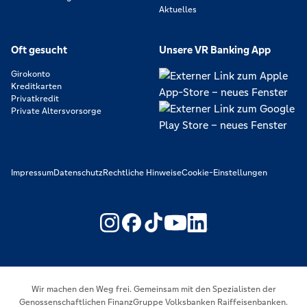
Aktuelles
Oft gesucht
Unsere VR Banking App
Girokonto
Kreditkarten
Privatkredit
Private Altersvorsorge
Impressum
Datenschutz
Rechtliche Hinweise
Cookie-Einstellungen
https://www.youtube.com/@V
https://www.linkedin.c
Wir machen den Weg frei. Gemeinsam mit den Spezialisten der
Genossenschaftlichen FinanzGruppe Volksbanken Raiffeisenbanken.