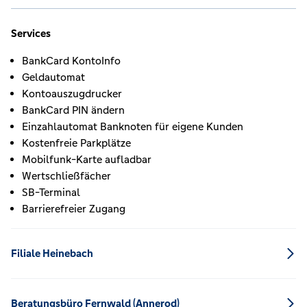
Services
BankCard KontoInfo
Geldautomat
Kontoauszugdrucker
BankCard PIN ändern
Einzahlautomat Banknoten für eigene Kunden
Kostenfreie Parkplätze
Mobilfunk-Karte aufladbar
Wertschließfächer
SB-Terminal
Barrierefreier Zugang
Filiale Heinebach
Beratungsbüro Fernwald (Annerod)