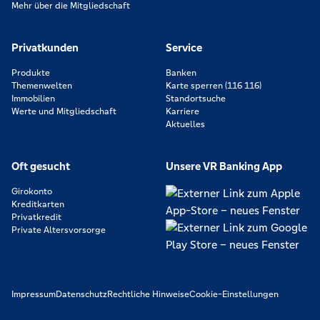
Mehr über die Mitgliedschaft
Privatkunden
Service
Produkte
Banken
Themenwelten
Karte sperren (116 116)
Immobilien
Standortsuche
Werte und Mitgliedschaft
Karriere
Aktuelles
Oft gesucht
Unsere VR Banking App
Girokonto
Kreditkarten
Privatkredit
Private Altersvorsorge
Impressum
Datenschutz
Rechtliche Hinweise
Cookie-Einstellungen