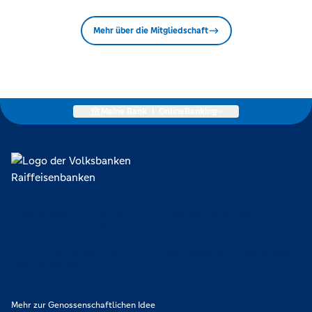
Mehr über die Mitgliedschaft
Meine Bank
|
OnlineBanking
Lokal verankert, überregional vernetzt und unseren Mitgliedern
verpflichtet. Das sind die Volksbanken Raiffeisenbanken. Dabei
orientieren wir uns an genossenschaftlichen Werten wie
Partnerschaftlichkeit, Verantwortung und Transparenz. Diese Merkmale
zeichnen uns aus.
Mehr zur Genossenschaftlichen Idee