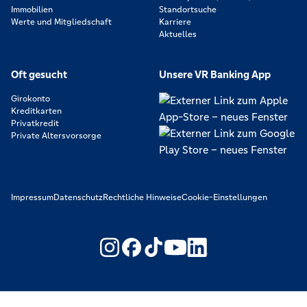
Immobilien
Standortsuche
Werte und Mitgliedschaft
Karriere
Aktuelles
Oft gesucht
Unsere VR Banking App
Girokonto
Kreditkarten
Privatkredit
Private Altersvorsorge
Impressum
Datenschutz
Rechtliche Hinweise
Cookie-Einstellungen
https://www.youtube.com/@V
https://www.linkedin.c