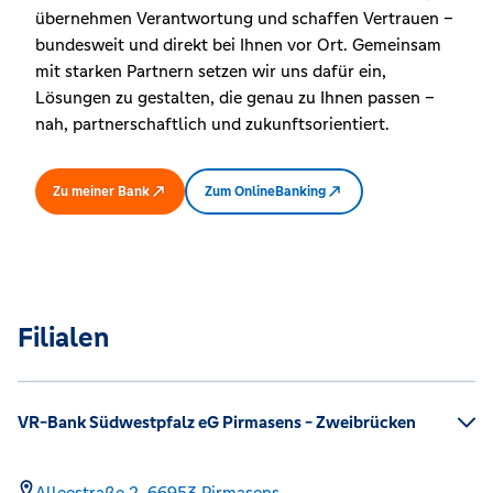
übernehmen Verantwortung und schaffen Vertrauen –
bundesweit und direkt bei Ihnen vor Ort. Gemeinsam
mit starken Partnern setzen wir uns dafür ein,
Lösungen zu gestalten, die genau zu Ihnen passen –
nah, partnerschaftlich und zukunftsorientiert.
Zu meiner Bank
Zum OnlineBanking
Filialen
VR-Bank Südwestpfalz eG Pirmasens - Zweibrücken
Alleestraße 2,
66953
Pirmasens