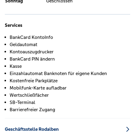
Sonntag
Geschlossen
Services
BankCard KontoInfo
Geldautomat
Kontoauszugdrucker
BankCard PIN ändern
Kasse
Einzahlautomat Banknoten für eigene Kunden
Kostenfreie Parkplätze
Mobilfunk-Karte aufladbar
Wertschließfächer
SB-Terminal
Barrierefreier Zugang
Geschäftsstelle Rodalben